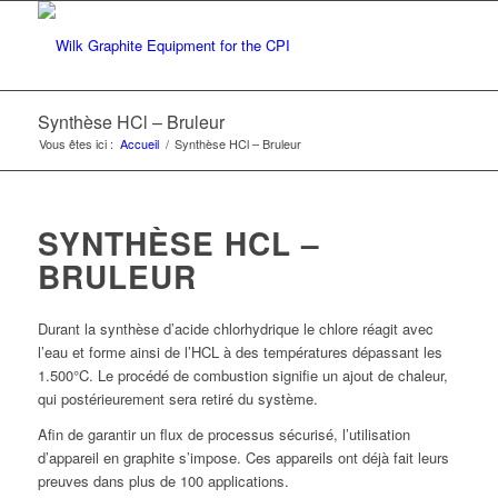
Synthèse HCl – Bruleur
Vous êtes ici :
Accueil
/
Synthèse HCl – Bruleur
SYNTHÈSE HCL –
BRULEUR
Durant la synthèse d’acide chlorhydrique le chlore réagit avec
l’eau et forme ainsi de l’HCL à des températures dépassant les
1.500°C. Le procédé de combustion signifie un ajout de chaleur,
qui postérieurement sera retiré du système.
Afin de garantir un flux de processus sécurisé, l’utilisation
d’appareil en graphite s’impose. Ces appareils ont déjà fait leurs
preuves dans plus de 100 applications.