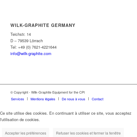
WILK-GRAPHITE GERMANY
Teichstr. 14
D – 79539 Lörrach
Tel: +49 (0) 7621-4221644
info@wilk-graphite.com
© Copyright - Wilk-Graphite Equipment for the CPI
Services
Mentions légales
De nous à vous
Contact
Ce site utilise des cookies. En continuant à utiliser ce site, vous acceptez
l'utilisation de cookies.
Accepter les préférences
Refuser les cookies et fermer la fenêtre