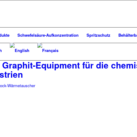
dukte
Schwefelsäure-Aufkonzentration
Spritzschutz
Behälterb
 Graphit-Equipment für die chem
strien
Block-Wärmetauscher