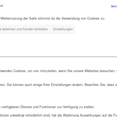
CPI
Serv
r Weiternutzung der Seite stimmst du die Verwendung von Cookies zu.
s ablehnen und Fenster schließen
Einstellungen
erwenden Cookies, um uns mitzuteilen, wenn Sie unsere Websites besuchen, wi
ren. Sie können auch einige Ihrer Einstellungen ändern. Beachten Sie, dass 
e verfügbaren Dienste und Funktionen zur Verfügung zu stellen.
ionen unbedingt erforderlich sind, hat die Ablehnung Auswirkungen auf die F