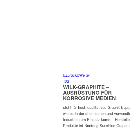
Zurück
Weiter
1
2
3
WILK-GRAPHITE –
AUSRÜSTUNG FÜR
KORROSIVE MEDIEN
steht für hoch qualitatives Graphit-Equ
wie es in der chemischen und verwandt
Industrie zum Einsatz kommt. Herstelle
Produkte ist Nantong Sunshine Graphit