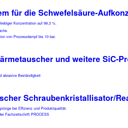
em für die Schwefelsäure-Aufkonz
eliebiger Konzentration auf 99,3 %.
äche.
ion von Prozessdampf bis 10 bar.
Wärmetauscher und weitere SiC-P
d abrasive Beständigkeit
cher Schraubenkristallisator/Re
prünge bei Effizienz und Produktqualität.
er Fachzeitschrift PROCESS