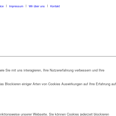
ice
Impressum
Wir über uns
Kontakt
e Sie mit uns interagieren, Ihre Nutzererfahrung verbessern und Ihre
das Blockieren einiger Arten von Cookies Auswirkungen auf Ihre Erfahrung auf
unktionsweise unserer Webseite. Sie können Cookies jederzeit blockieren