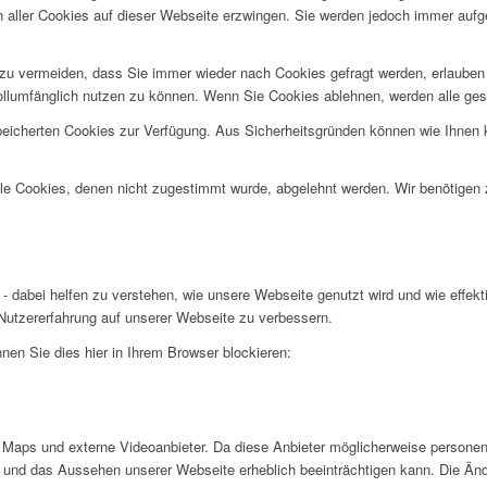
n aller Cookies auf dieser Webseite erzwingen. Sie werden jedoch immer aufg
u vermeiden, dass Sie immer wieder nach Cookies gefragt werden, erlauben Si
ollumfänglich nutzen zu können. Wenn Sie Cookies ablehnen, werden alle ges
speicherten Cookies zur Verfügung. Aus Sicherheitsgründen können wie Ihnen
alle Cookies, denen nicht zugestimmt wurde, abgelehnt werden. Wir benötigen z
- dabei helfen zu verstehen, wie unsere Webseite genutzt wird und wie effe
utzererfahrung auf unserer Webseite zu verbessern.
nen Sie dies hier in Ihrem Browser blockieren:
Maps und externe Videoanbieter. Da diese Anbieter möglicherweise personen
tät und das Aussehen unserer Webseite erheblich beeinträchtigen kann. Die 