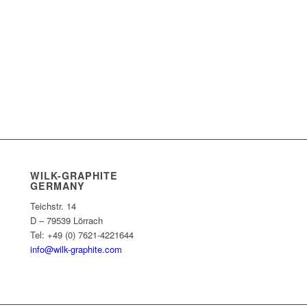
WILK-GRAPHITE
GERMANY
Teichstr. 14
D – 79539 Lörrach
Tel: +49 (0) 7621-4221644
info@wilk-graphite.com