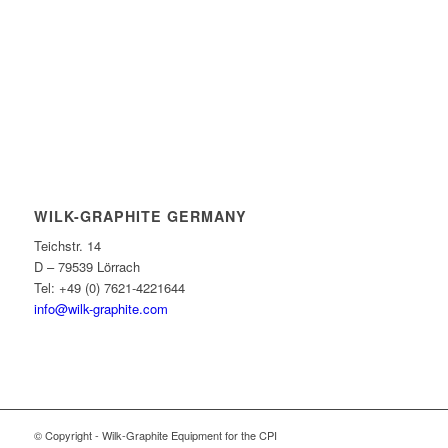
WILK-GRAPHITE GERMANY
Teichstr. 14
D – 79539 Lörrach
Tel: +49 (0) 7621-4221644
info@wilk-graphite.com
© Copyright - Wilk-Graphite Equipment for the CPI