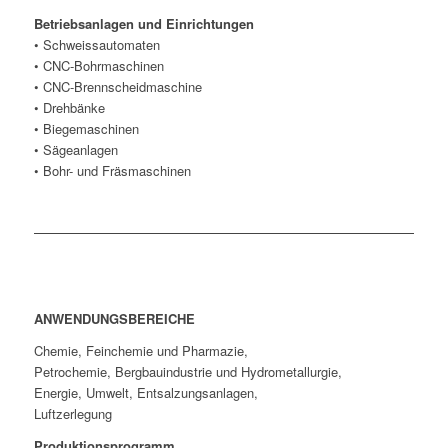
Betriebsanlagen und Einrichtungen
• Schweissautomaten
• CNC-Bohrmaschinen
• CNC-Brennscheidmaschine
• Drehbänke
• Biegemaschinen
• Sägeanlagen
• Bohr- und Fräsmaschinen
ANWENDUNGSBEREICHE
Chemie, Feinchemie und Pharmazie,
Petrochemie, Bergbauindustrie und Hydrometallurgie,
Energie, Umwelt, Entsalzungsanlagen,
Luftzerlegung
Produktionsprogramm