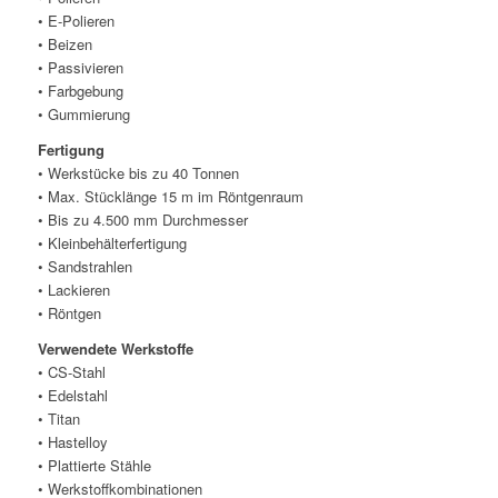
• E-Polieren
• Beizen
• Passivieren
• Farbgebung
• Gummierung
Fertigung
• Werkstücke bis zu 40 Tonnen
• Max. Stücklänge 15 m im Röntgenraum
• Bis zu 4.500 mm Durchmesser
• Kleinbehälterfertigung
• Sandstrahlen
• Lackieren
• Röntgen
Verwendete Werkstoffe
• CS-Stahl
• Edelstahl
• Titan
• Hastelloy
• Plattierte Stähle
• Werkstoffkombinationen