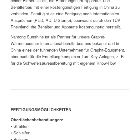
beider Firmen ist es, die Erfahrungen im Apparate- und
Behälterbau mit einer kostengünstigen Fertigung in China zu
verbinden. Damit gibt es eine Fertigung nach internationalen
Ansprüchen (PED, AD, U-Stamp), überwacht durch den TÜV
Rheinland, die Behälter und Apparate kostengünstig herstellt.
Nantong Sunshine ist als Partner für unsere Graphit-
Wärmetauscher international bereits bestens bekannt und in
China eines der führenden Unternehmen für Graphit-Equipment,
aber auch für die Erstellung komplexer Turn Key-Anlagen, z. B.
für die Schwefelsäureaufbereitung mit eigenem Know-How.
FERTIGUNGSMÖGLICHKEITEN
Oberflächenbehandlungen:
• Strahlen
• Schleifen
• Polieren