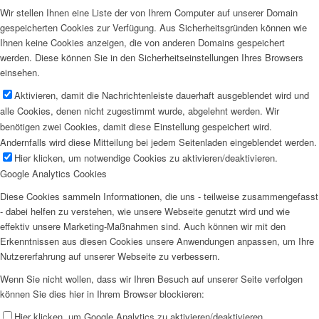
Wir stellen Ihnen eine Liste der von Ihrem Computer auf unserer Domain
gespeicherten Cookies zur Verfügung. Aus Sicherheitsgründen können wie
Ihnen keine Cookies anzeigen, die von anderen Domains gespeichert
werden. Diese können Sie in den Sicherheitseinstellungen Ihres Browsers
einsehen.
Aktivieren, damit die Nachrichtenleiste dauerhaft ausgeblendet wird und
alle Cookies, denen nicht zugestimmt wurde, abgelehnt werden. Wir
benötigen zwei Cookies, damit diese Einstellung gespeichert wird.
Andernfalls wird diese Mitteilung bei jedem Seitenladen eingeblendet werden.
Hier klicken, um notwendige Cookies zu aktivieren/deaktivieren.
Google Analytics Cookies
Diese Cookies sammeln Informationen, die uns - teilweise zusammengefasst
- dabei helfen zu verstehen, wie unsere Webseite genutzt wird und wie
effektiv unsere Marketing-Maßnahmen sind. Auch können wir mit den
Erkenntnissen aus diesen Cookies unsere Anwendungen anpassen, um Ihre
Nutzererfahrung auf unserer Webseite zu verbessern.
Wenn Sie nicht wollen, dass wir Ihren Besuch auf unserer Seite verfolgen
können Sie dies hier in Ihrem Browser blockieren:
Hier klicken, um Google Analytics zu aktivieren/deaktivieren.